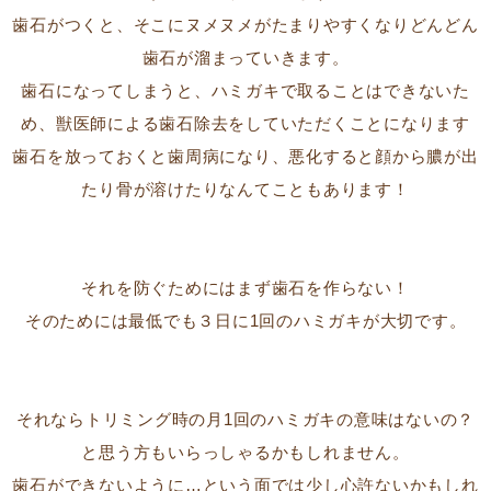
歯石がつくと、そこにヌメヌメがたまりやすくなりどんどん
歯石が溜まっていきます。
歯石になってしまうと、ハミガキで取ることはできないた
め、獣医師による歯石除去をしていただくことになります
歯石を放っておくと歯周病になり、悪化すると顔から膿が出
たり骨が溶けたりなんてこともあります！
それを防ぐためにはまず歯石を作らない！
そのためには最低でも３日に1回のハミガキが大切です。
それならトリミング時の月1回のハミガキの意味はないの？
と思う方もいらっしゃるかもしれません。
歯石ができないように…という面では少し心許ないかもしれ