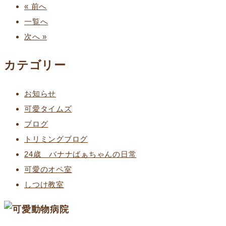
« 前へ
一覧へ
次へ »
カテゴリー
お知らせ
可愛タイムズ
ブログ
トリミングブログ
24歳 バナナばぁちゃんの日常
可愛のオペ室
しつけ教室