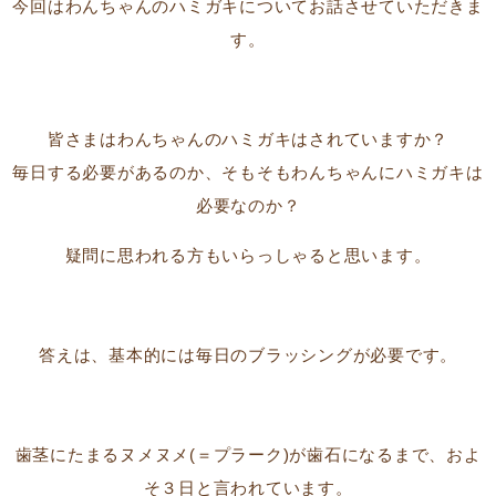
今回はわんちゃんのハミガキについてお話させていただきま
す。
皆さまはわんちゃんのハミガキはされていますか？
毎日する必要があるのか、そもそもわんちゃんにハミガキは
必要なのか？
疑問に思われる方もいらっしゃると思います。
答えは、基本的には毎日のブラッシングが必要です。
歯茎にたまるヌメヌメ(＝プラーク)が歯石になるまで、およ
そ３日と言われています。