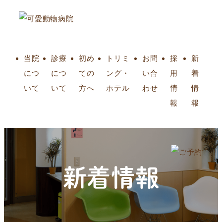
当院
診療
初め
トリミ
お問
採
新
につ
につ
ての
ング・
い合
用
着
いて
いて
方へ
ホテル
わせ
情
情
報
報
新着情報