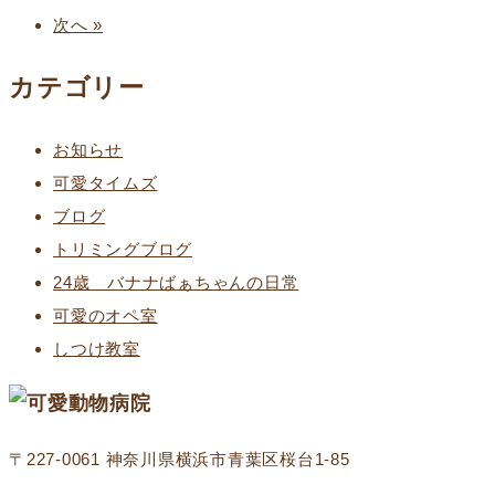
次へ »
カテゴリー
お知らせ
可愛タイムズ
ブログ
トリミングブログ
24歳 バナナばぁちゃんの日常
可愛のオペ室
しつけ教室
〒227-0061 神奈川県横浜市青葉区桜台1‐85