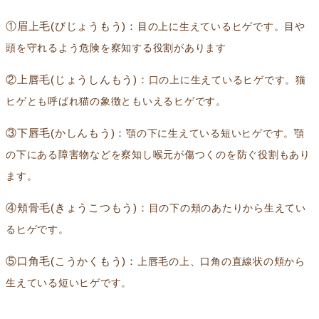
①眉上毛(びじょうもう)：
目の上に生えているヒゲです。目や
頭を守れるよう危険を察知する役割があります
②上唇毛(じょうしんもう)：
口の上に生えているヒゲです。猫
ヒゲとも呼ばれ猫の象徴ともいえるヒゲです。
③下唇毛(かしんもう)：
顎の下に生えている短いヒゲです。顎
の下にある障害物などを察知し喉元が傷つくのを防ぐ役割もあり
ます。
④頬骨毛(きょうこつもう)：
目の下の頬のあたりから生えてい
るヒゲです。
⑤口角毛(こうかくもう)：
上唇毛の上、口角の直線状の頬から
生えている短いヒゲです。