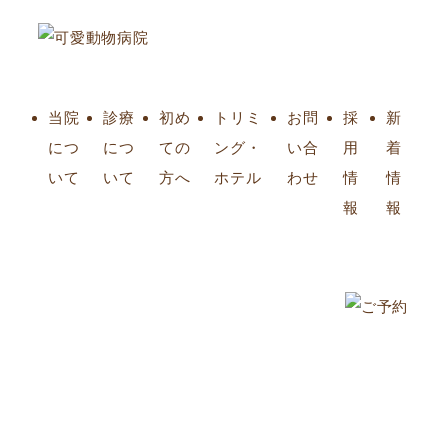
当院
診療
初め
トリミ
お問
採
新
につ
につ
ての
ング・
い合
用
着
いて
いて
方へ
ホテル
わせ
情
情
報
報
新着情報