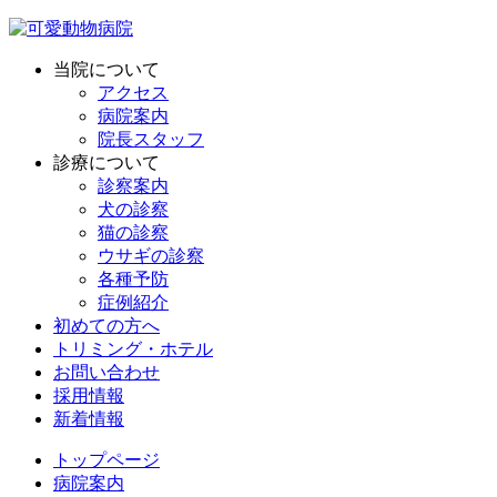
当院について
アクセス
病院案内
院長スタッフ
診療について
診察案内
犬の診察
猫の診察
ウサギの診察
各種予防
症例紹介
初めての方へ
トリミング・ホテル
お問い合わせ
採用情報
新着情報
トップページ
病院案内