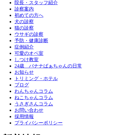
院長・スタッフ紹介
診察案内
初めての方へ
犬の診察
猫の診察
ウサギの診察
予防・健康診断
症例紹介
可愛のオペ室
しつけ教室
24歳 バナナばぁちゃんの日常
お知らせ
トリミング・ホテル
ブログ
わんちゃんコラム
ねこちゃんコラム
うさぎさんコラム
お問い合わせ
採用情報
プライバシーポリシー