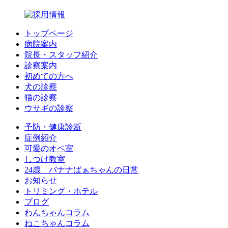
トップページ
病院案内
院長・スタッフ紹介
診察案内
初めての方へ
犬の診察
猫の診察
ウサギの診察
予防・健康診断
症例紹介
可愛のオペ室
しつけ教室
24歳 バナナばぁちゃんの日常
お知らせ
トリミング・ホテル
ブログ
わんちゃんコラム
ねこちゃんコラム