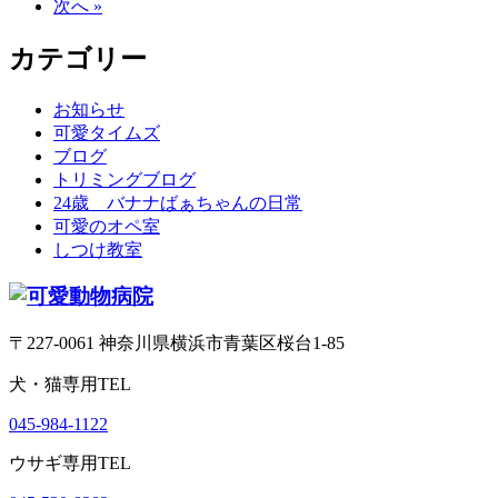
次へ »
カテゴリー
お知らせ
可愛タイムズ
ブログ
トリミングブログ
24歳 バナナばぁちゃんの日常
可愛のオペ室
しつけ教室
〒227-0061 神奈川県横浜市青葉区桜台1‐85
犬・猫専用TEL
045-984-1122
ウサギ専用TEL