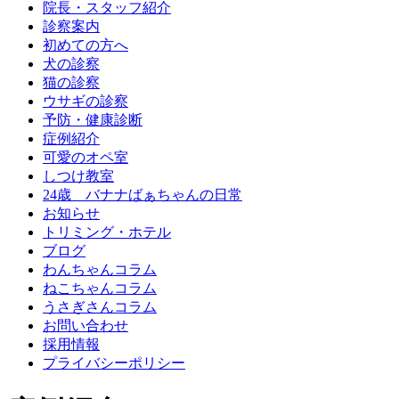
院長・スタッフ紹介
診察案内
初めての方へ
犬の診察
猫の診察
ウサギの診察
予防・健康診断
症例紹介
可愛のオペ室
しつけ教室
24歳 バナナばぁちゃんの日常
お知らせ
トリミング・ホテル
ブログ
わんちゃんコラム
ねこちゃんコラム
うさぎさんコラム
お問い合わせ
採用情報
プライバシーポリシー