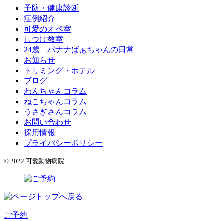
予防・健康診断
症例紹介
可愛のオペ室
しつけ教室
24歳 バナナばぁちゃんの日常
お知らせ
トリミング・ホテル
ブログ
わんちゃんコラム
ねこちゃんコラム
うさぎさんコラム
お問い合わせ
採用情報
プライバシーポリシー
© 2022 可愛動物病院.
ご予約