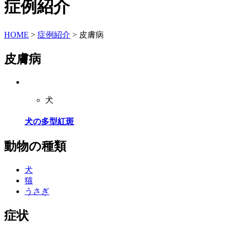
症例紹介
HOME
>
症例紹介
>
皮膚病
皮膚病
犬
犬の多型紅斑
動物の種類
犬
猫
うさぎ
症状