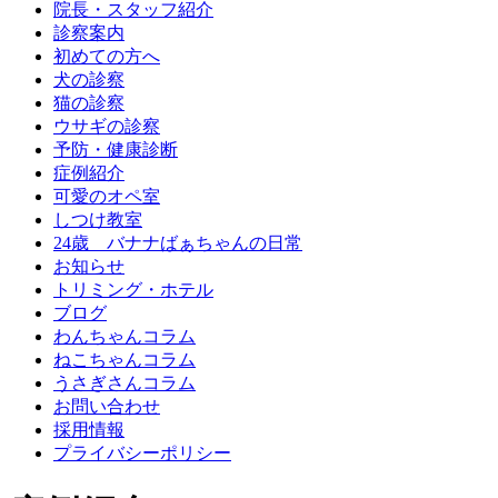
院長・スタッフ紹介
診察案内
初めての方へ
犬の診察
猫の診察
ウサギの診察
予防・健康診断
症例紹介
可愛のオペ室
しつけ教室
24歳 バナナばぁちゃんの日常
お知らせ
トリミング・ホテル
ブログ
わんちゃんコラム
ねこちゃんコラム
うさぎさんコラム
お問い合わせ
採用情報
プライバシーポリシー